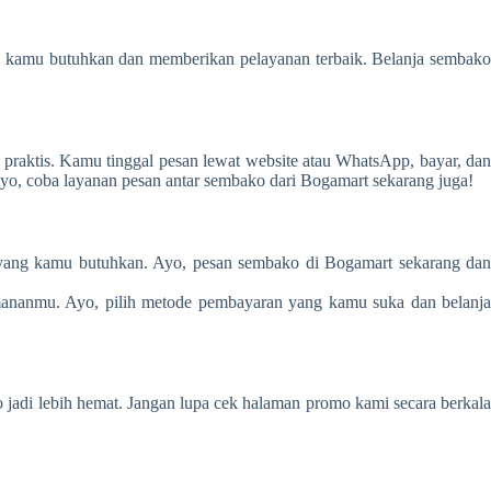
 kamu butuhkan dan memberikan pelayanan terbaik. Belanja sembako
praktis. Kamu tinggal pesan lewat website atau WhatsApp, bayar, dan
Ayo, coba layanan pesan antar sembako dari Bogamart sekarang juga!
 yang kamu butuhkan. Ayo, pesan sembako di Bogamart sekarang da
mananmu. Ayo, pilih metode pembayaran yang kamu suka dan belanj
jadi lebih hemat. Jangan lupa cek halaman promo kami secara berkala