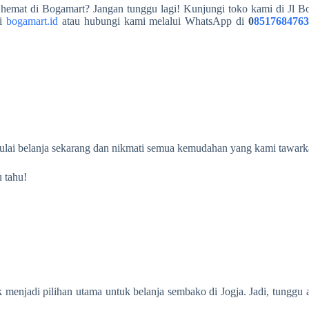
emat di Bogamart? Jangan tunggu lagi! Kunjungi toko kami di Jl Bot
i
bogamart.id
atau hubungi kami melalui WhatsApp di
0
851768476
ulai belanja sekarang dan nikmati semua kemudahan yang kami tawarka
 tahu!
menjadi pilihan utama untuk belanja sembako di Jogja. Jadi, tunggu 