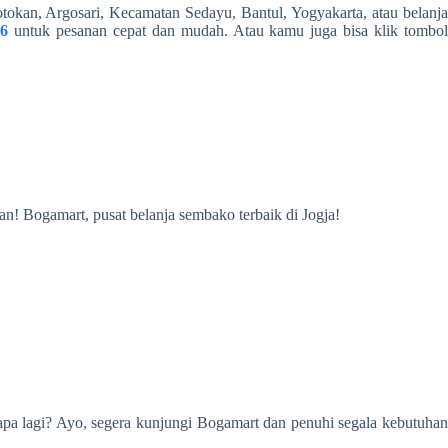
okan, Argosari, Kecamatan Sedayu, Bantul, Yogyakarta, atau belanja
36
untuk pesanan cepat dan mudah. Atau kamu juga bisa klik tombo
n! Bogamart, pusat belanja sembako terbaik di Jogja!
apa lagi? Ayo, segera kunjungi Bogamart dan penuhi segala kebutuha