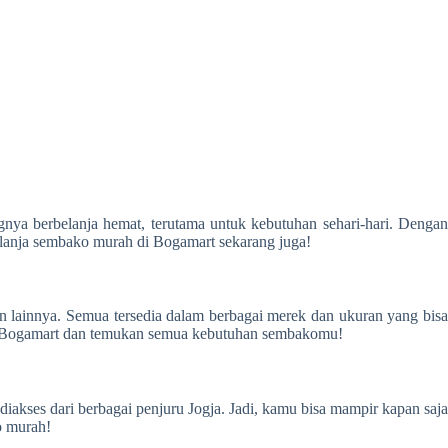
ya berbelanja hemat, terutama untuk kebutuhan sehari-hari. Dengan
lanja sembako murah di Bogamart sekarang juga!
 lainnya. Semua tersedia dalam berbagai merek dan ukuran yang bisa
ngi Bogamart dan temukan semua kebutuhan sembakomu!
akses dari berbagai penjuru Jogja. Jadi, kamu bisa mampir kapan saj
o murah!