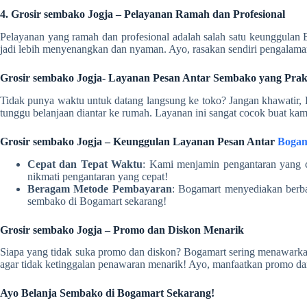
4. Grosir sembako Jogja – Pelayanan Ramah dan Profesional
Pelayanan yang ramah dan profesional adalah salah satu keunggula
jadi lebih menyenangkan dan nyaman. Ayo, rasakan sendiri pengalam
Grosir sembako Jogja- Layanan Pesan Antar Sembako yang Prak
Tidak punya waktu untuk datang langsung ke toko? Jangan khawatir, 
tunggu belanjaan diantar ke rumah. Layanan ini sangat cocok buat ka
Grosir sembako Jogja – Keunggulan Layanan Pesan Antar
Bogam
Cepat dan Tepat Waktu
: Kami menjamin pengantaran yang 
nikmati pengantaran yang cepat!
Beragam Metode Pembayaran
: Bogamart menyediakan berb
sembako di Bogamart sekarang!
Grosir sembako Jogja – Promo dan Diskon Menarik
Siapa yang tidak suka promo dan diskon? Bogamart sering menawarkan
agar tidak ketinggalan penawaran menarik! Ayo, manfaatkan promo da
Ayo Belanja Sembako di Bogamart Sekarang!