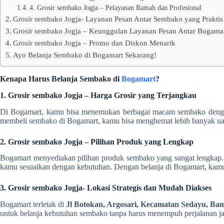
4. Grosir sembako Jogja – Pelayanan Ramah dan Profesional
Grosir sembako Jogja- Layanan Pesan Antar Sembako yang Praktis
Grosir sembako Jogja – Keunggulan Layanan Pesan Antar Bogama
Grosir sembako Jogja – Promo dan Diskon Menarik
Ayo Belanja Sembako di Bogamart Sekarang!
Kenapa Harus Belanja Sembako di
Bogamart
?
1. Grosir sembako Jogja – Harga Grosir yang Terjangkau
Di Bogamart, kamu bisa menemukan berbagai macam sembako dengan h
membeli sembako di Bogamart, kamu bisa menghemat lebih banyak uang
2. Grosir sembako Jogja – Pilihan Produk yang Lengkap
Bogamart menyediakan pilihan produk sembako yang sangat lengkap. M
kamu sesuaikan dengan kebutuhan. Dengan belanja di Bogamart, kamu
3. Grosir sembako Jogja- Lokasi Strategis dan Mudah Diakses
Bogamart terletak di
Jl Botokan, Argosari, Kecamatan Sedayu, Ban
untuk belanja kebutuhan sembako tanpa harus menempuh perjalanan j