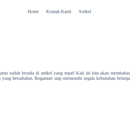
Home
Kontak Kami
Artikel
mu sudah berada di artikel yang tepat! Kali ini kita akan membahas
a yang bersahabat, Bogamart siap memenuhi segala kebutuhan belanj