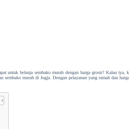
at untuk belanja sembako murah dengan harga grosir? Kalau iya, ka
tuhan sembako murah di Jogja. Dengan pelayanan yang ramah dan harg