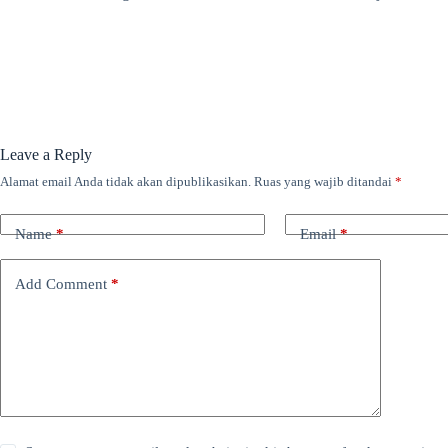
Leave a Reply
Alamat email Anda tidak akan dipublikasikan.
Ruas yang wajib ditandai
*
Name
*
Email
*
Add Comment
*