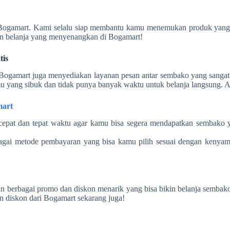
n Bogamart. Kami selalu siap membantu kamu menemukan produk yang
an belanja yang menyenangkan di Bogamart!
tis
Bogamart juga menyediakan layanan pesan antar sembako yang sangat 
mu yang sibuk dan tidak punya banyak waktu untuk belanja langsung. 
art
cepat dan tepat waktu agar kamu bisa segera mendapatkan sembako
agai metode pembayaran yang bisa kamu pilih sesuai dengan kenya
 berbagai promo dan diskon menarik yang bisa bikin belanja sembako 
n diskon dari Bogamart sekarang juga!