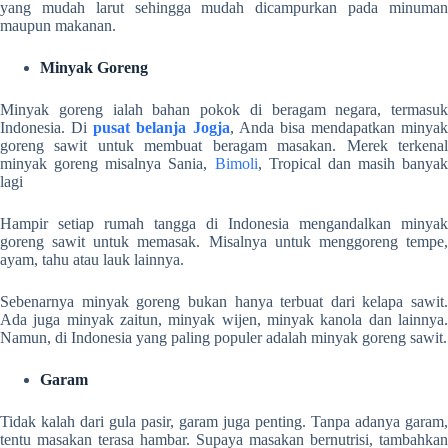
yang mudah larut sehingga mudah dicampurkan pada minuman
maupun makanan.
Minyak Goreng
Minyak goreng ialah bahan pokok di beragam negara, termasuk
Indonesia. Di
pusat belanja Jogja
, Anda bisa mendapatkan minyak
goreng sawit untuk membuat beragam masakan. Merek terkenal
minyak goreng misalnya Sania,
Bimoli
, Tropical dan masih banyak
lagi
Hampir setiap rumah tangga di Indonesia mengandalkan minyak
goreng sawit untuk memasak. Misalnya untuk menggoreng tempe,
ayam, tahu atau lauk lainnya.
Sebenarnya minyak goreng bukan hanya terbuat dari kelapa sawit.
Ada juga minyak zaitun, minyak wijen, minyak kanola dan lainnya.
Namun, di Indonesia yang paling populer adalah minyak goreng sawit.
Garam
Tidak kalah dari gula pasir, garam juga penting. Tanpa adanya garam,
tentu masakan terasa hambar. Supaya masakan bernutrisi, tambahkan