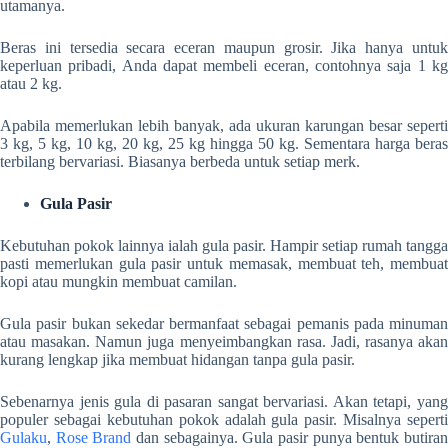
utamanya.
Beras ini tersedia secara eceran maupun grosir. Jika hanya untuk
keperluan pribadi, Anda dapat membeli eceran, contohnya saja 1 kg
atau 2 kg.
Apabila memerlukan lebih banyak, ada ukuran karungan besar seperti
3 kg, 5 kg, 10 kg, 20 kg, 25 kg hingga 50 kg. Sementara harga beras
terbilang bervariasi. Biasanya berbeda untuk setiap merk.
Gula Pasir
Kebutuhan pokok lainnya ialah gula pasir. Hampir setiap rumah tangga
pasti memerlukan gula pasir untuk memasak, membuat teh, membuat
kopi atau mungkin membuat camilan.
Gula pasir bukan sekedar bermanfaat sebagai pemanis pada minuman
atau masakan. Namun juga menyeimbangkan rasa. Jadi, rasanya akan
kurang lengkap jika membuat hidangan tanpa gula pasir.
Sebenarnya jenis gula di pasaran sangat bervariasi. Akan tetapi, yang
populer sebagai kebutuhan pokok adalah gula pasir. Misalnya seperti
Gulaku
,
Rose Brand
dan sebagainya. Gula pasir punya bentuk butira