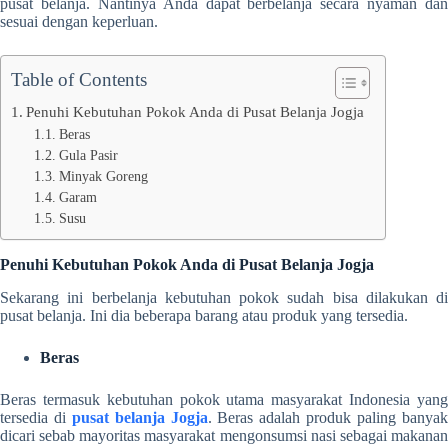
pusat belanja. Nantinya Anda dapat berbelanja secara nyaman dan
sesuai dengan keperluan.
Table of Contents
Penuhi Kebutuhan Pokok Anda di Pusat Belanja Jogja
Beras
Gula Pasir
Minyak Goreng
Garam
Susu
Penuhi Kebutuhan Pokok Anda di Pusat Belanja Jogja
Sekarang ini berbelanja kebutuhan pokok sudah bisa dilakukan di
pusat belanja. Ini dia beberapa barang atau produk yang tersedia.
Beras
Beras termasuk kebutuhan pokok utama masyarakat Indonesia yang
tersedia di
pusat belanja Jogja
. Beras adalah produk paling banya
dicari sebab mayoritas masyarakat mengonsumsi nasi sebagai makanan