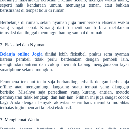
seperti naik kendaraan umum, menunggu teman, atau bahkan
beristirahat di tempat tidur di rumah.
Berbelanja di rumah, selain nyaman juga memberikan efisiensi waktu
yang sangat cepat. Kurang dari 5 menit sudah bisa melakukan
transaksi dan tinggal menunggu barang sampai di rumah.
2. Fleksibel dan Nyaman
Belanja online Jogja
dinilai lebih fleksibel, praktis serta nyaman
karena pembeli tidak perlu berdesakan dengan pembeli lain,
menghindari antrian dan cukup memilih barang menggunakan layar
smartphone selama mungkin.
Fenomena tersebut tentu saja berbanding terbalik dengan berbelanja
offline atau mengunjungi langsung suatu tempat yang dianggap
berisiko. Misalnya saja persediaan yang kurang, antrian, metode
pembayaran tidak lengkap, dan lain-lain. Pilihan ini juga sangat cocok
bagi Anda dengan banyak aktivitas sehari-hari, memiliki mobilitas
terbatas ingin mencari koleksi eksklusif.
3. Menghemat Waktu