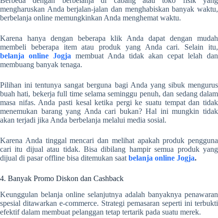
Berbeda dengan berbelanja di cabang atau toko fisik yang
mengharuskan Anda berjalan-jalan dan menghabiskan banyak waktu,
berbelanja online memungkinkan Anda menghemat waktu.
Karena hanya dengan beberapa klik Anda dapat dengan mudah
membeli beberapa item atau produk yang Anda cari. Selain itu,
belanja online Jogja
membuat Anda tidak akan cepat lelah dan
membuang banyak tenaga.
Pilihan ini tentunya sangat berguna bagi Anda yang sibuk mengurus
buah hati, bekerja full time selama seminggu penuh, dan sedang dalam
masa nifas. Anda pasti kesal ketika pergi ke suatu tempat dan tidak
menemukan barang yang Anda cari bukan? Hal ini mungkin tidak
akan terjadi jika Anda berbelanja melalui media sosial.
Karena Anda tinggal mencari dan melihat apakah produk pengguna
cari itu dijual atau tidak. Bisa dibilang hampir semua produk yang
dijual di pasar offline bisa ditemukan saat
belanja online Jogja
.
4. Banyak Promo Diskon dan Cashback
Keunggulan belanja online selanjutnya adalah banyaknya penawaran
spesial ditawarkan e-commerce. Strategi pemasaran seperti ini terbukti
efektif dalam membuat pelanggan tetap tertarik pada suatu merek.