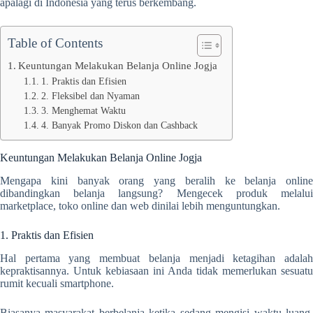
apalagi di Indonesia yang terus berkembang.
Table of Contents
Keuntungan Melakukan Belanja Online Jogja
1. Praktis dan Efisien
2. Fleksibel dan Nyaman
3. Menghemat Waktu
4. Banyak Promo Diskon dan Cashback
Keuntungan Melakukan Belanja Online Jogja
Mengapa kini banyak orang yang beralih ke belanja online
dibandingkan belanja langsung? Mengecek produk melalui
marketplace, toko online dan web dinilai lebih menguntungkan.
1. Praktis dan Efisien
Hal pertama yang membuat belanja menjadi ketagihan adalah
kepraktisannya. Untuk kebiasaan ini Anda tidak memerlukan sesuatu
rumit kecuali smartphone.
Biasanya masyarakat berbelanja ketika sedang mengisi waktu luang,