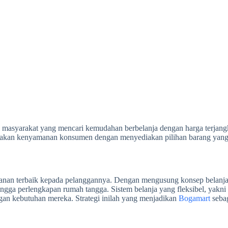
gi masyarakat yang mencari kemudahan berbelanja dengan harga terjang
an kenyamanan konsumen dengan menyediakan pilihan barang yang l
nan terbaik kepada pelanggannya. Dengan mengusung konsep belanja
ngga perlengkapan rumah tangga. Sistem belanja yang fleksibel, yakni
gan kebutuhan mereka. Strategi inilah yang menjadikan
Bogamart
sebag