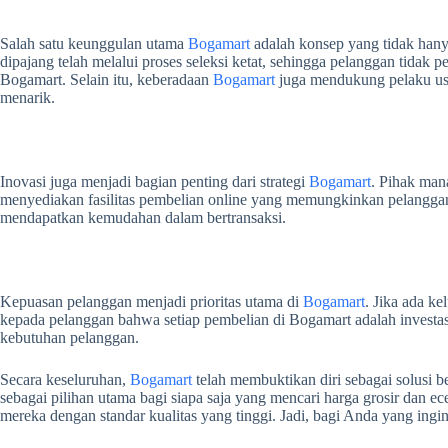
Salah satu keunggulan utama
Bogamart
adalah konsep yang tidak hany
dipajang telah melalui proses seleksi ketat, sehingga pelanggan tidak
Bogamart. Selain itu, keberadaan
Bogamart
juga mendukung pelaku usa
menarik.
Inovasi juga menjadi bagian penting dari strategi
Bogamart
. Pihak man
menyediakan fasilitas pembelian online yang memungkinkan pelangga
mendapatkan kemudahan dalam bertransaksi.
Kepuasan pelanggan menjadi prioritas utama di
Bogamart
. Jika ada k
kepada pelanggan bahwa setiap pembelian di Bogamart adalah investa
kebutuhan pelanggan.
Secara keseluruhan,
Bogamart
telah membuktikan diri sebagai solusi 
sebagai pilihan utama bagi siapa saja yang mencari harga grosir dan 
mereka dengan standar kualitas yang tinggi. Jadi, bagi Anda yang ing