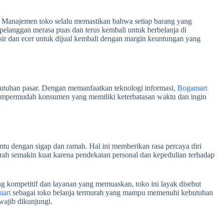
n. Manajemen toko selalu memastikan bahwa setiap barang yang
 pelanggan merasa puas dan terus kembali untuk berbelanja di
ir dan ecer untuk dijual kembali dengan margin keuntungan yang
utuhan pasar. Dengan memanfaatkan teknologi informasi,
Bogamart
empermudah konsumen yang memiliki keterbatasan waktu dan ingin
antu dengan sigap dan ramah. Hal ini memberikan rasa percaya diri
rah semakin kuat karena pendekatan personal dan kepedulian terhadap
ng kompetitif dan layanan yang memuaskan, toko ini layak disebut
art
sebagai toko belanja termurah yang mampu memenuhi kebutuhan
wajib dikunjungi.