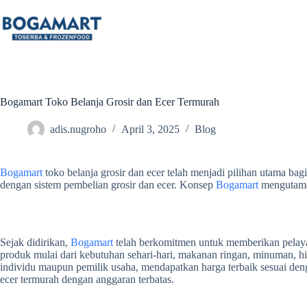
Bogamart Toko Belanja Grosir dan Ecer Termurah
adis.nugroho
April 3, 2025
Blog
Bogamart
toko belanja grosir dan ecer telah menjadi pilihan utama ba
dengan sistem pembelian grosir dan ecer. Konsep
Bogamart
mengutamak
Sejak didirikan,
Bogamart
telah berkomitmen untuk memberikan pelaya
produk mulai dari kebutuhan sehari-hari, makanan ringan, minuman, hi
individu maupun pemilik usaha, mendapatkan harga terbaik sesuai den
ecer termurah dengan anggaran terbatas.